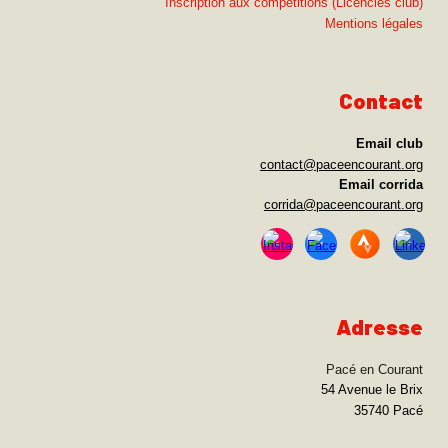
Inscription aux compétitions (Licenciés club)
Mentions légales
Contact
Email club
c
o
ntact@paceencourant.org
Email
corrida
corrida@paceencourant.org
Adresse
Pacé en Courant
54 Avenue le Brix
35740 Pacé