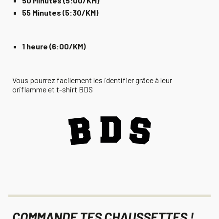
50 Minutes (5:00/KM)
55 Minutes (5:30/KM)
1
h
eure (6:00/KM)
Vous pourrez facilement les identifier grâce à leur
oriflamme et t-shirt BDS
COMMANDE TES CHAUSSETTES !