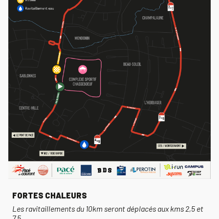
FORTES CHALEURS
Les ravitaillements du 10km seront déplacés aux kms 2,5 et
7,5.