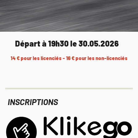
Départ à 19h30 le 30.05.2026
14 € pour les licenciés - 16 € pour les non-licenciés
INSCRIPTIONS