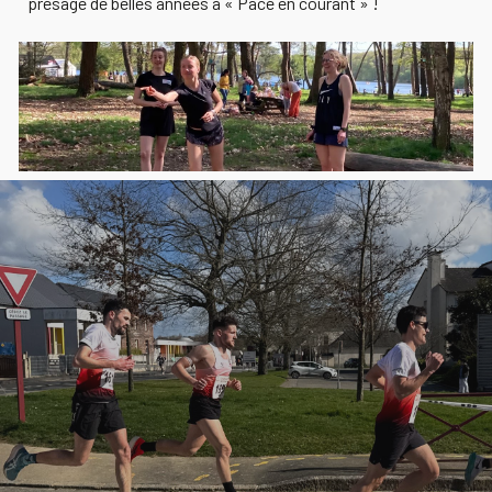
présage de belles années à « Pacé en courant » !