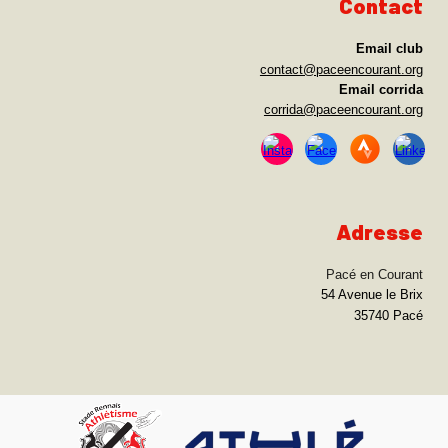
Contact
Email club
c
o
ntact@paceencourant.org
Email
corrida
corrida@paceencourant.org
Adresse
Pacé en Courant
54 Avenue le Brix
35740 Pacé