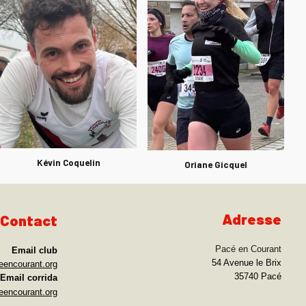
Kévin Coquelin
Oriane Gicquel
Adresse
Contact
Pacé en Courant
Email club
54 Avenue le Brix
encourant.org
35740 Pacé
Email
corrida
eencourant.org