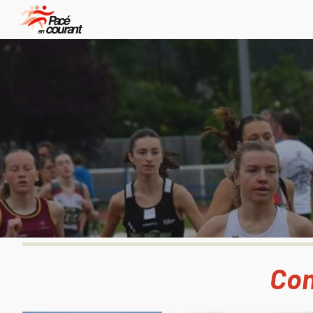
Sk
Con