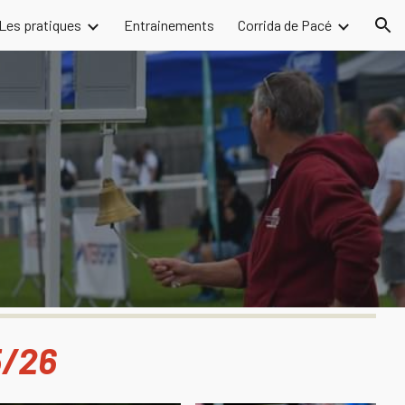
Les pratiques
Entrainements
Corrida de Pacé
ion
5/26